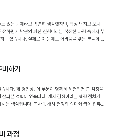
수도 있는 문제라고 막연히 생각했지만, 막상 닥치고 보니
주 접하면서 남편의 파산 신청이라는 복잡한 과정 속에서 부
히 느꼈습니다. 실제로 이 문제로 어려움을 겪는 분들이 의
 명의 집이 채권자에게 영향받는 경우 3. 미리 알아두면 좋을
요성 남편 파산 신청 시 배우자 명의 집 처리남편이 파산 신
 준비하기
습니다. 제 경험상, 이 부분이 명확히 해결되면 큰 걱정을
밀히 살펴본 경험이 있습니다. 개시 결정이라는 행정 절차가
는 핵심입니다. 목차 1. 개시 결정의 의미와 급여 압류
서 확인한 압류 해제 절차 4. 압류가 풀리기까지 예상 소요
할 때 고려사항 개시 결정 후 급여 압류 가능성 확인하기많은
비 과정