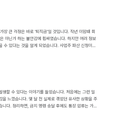
장 큰 걱정은 바로 '퇴직금'일 것입니다. 작년 이맘때 회
것은 아닌가 하는 불안감에 휩싸였습니다. 하지만 여러 정보
을 수 있다는 것을 알게 되었습니다. 사업주 파산 신청이라
 정리해 보겠습니다. 목차 1. 사업주 파산 신청, 내 퇴직
 무엇인가 3. 임금채권보장법, 퇴직금을 받기 위한 또 다른
발생할 수 있다는 이야기를 들었습니다. 처음에는 그런 일
을 느꼈습니다. 몇 달 전 실제로 겪었던 유사한 상황을 주
니다. 정리하면, 금지 명령 송달 후에도 통장 압류는 가능
장 압류, 왜 가능할까요 2. 채무 관계와 금지 명령, 그리고
어떻게 되나요 5. 압류 예방 및 해제 절차 알아보기 6. 금지