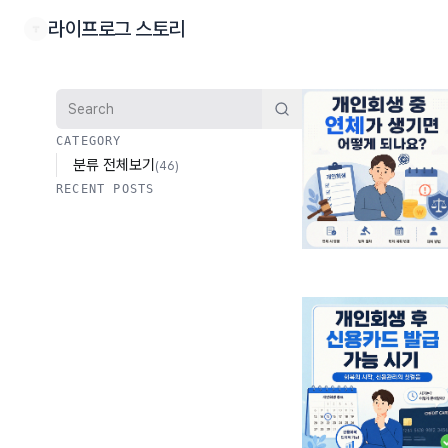
본문 바로가기
라이프로그 스토리
검색
CATEGORY
분류 전체보기
(46)
RECENT POSTS