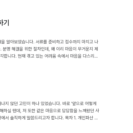
은 3. 카드 신청 전 꼭 확인해야 할 조건들 4. 신용카드
면책 결정 이후에도 발생할 수 있는 상황 개인회생 후 신용카
하기
회생을 알아보았습니다. 서류를 준비하고 접수까지 마치고 나
 분명 해결을 위한 절차인데, 왜 이리 마음이 무거운지 제
생각합니다. 현재 겪고 있는 어려움 속에서 마음을 다스리고
 접수 후 답답함을 느끼는 일반적인 이유 2. 마음의 짐을 덜
개인회생 진행 과정에서 긍정적인 마음 유지하기 5. 나를 위한
떠나지 않던 고민이 하나 있었습니다. 바로 '앞으로 어떻게
해하실 텐데, 저 또한 같은 마음으로 답답함을 느껴왔던 사
황에서 솔직하게 말씀드리고자 합니다. 목차 1. 개인파산 후
업을 준비하며 알게 된 점들 4. 새 출발을 위한 현실적인
가능할까?결론부터 말하면, 개인파산 후에도 취직은 충분히