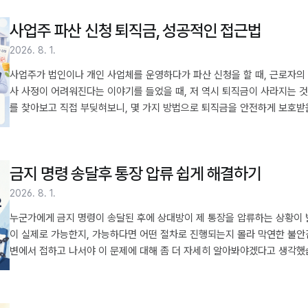
가능합니다. 주변에서도 많은 분들이 이 과정..
사업주 파산 신청 퇴직금, 성공적인 접근법
2026. 8. 1.
사업주가 법인이나 개인 사업체를 운영하다가 파산 신청을 할 때, 근로자의 가
사 사정이 어려워진다는 이야기를 들었을 때, 저 역시 퇴직금이 사라지는 
를 찾아보고 직접 부딪혀보니, 몇 가지 방법으로 퇴직금을 안전하게 보호받
는 어려운 상황에서도 내 소중한 퇴직금을 지킬 수 있는 현실적인 방법을 함께
금은 법적으로 어떻게 보호받나 2. 퇴직금 우선변제권, 그 효과와 한계점은
창구 4. 파산 신청 전에 퇴직금 미리 챙기는 방..
금지 명령 송달후 통장 압류 쉽게 해결하기
2026. 8. 1.
누군가에게 금지 명령이 송달된 후에 상대방이 제 통장을 압류하는 상황이 
이 실제로 가능한지, 가능하다면 어떤 절차로 진행되는지 몰라 막연한 불안감
변에서 접하고 나서야 이 문제에 대해 좀 더 자세히 알아봐야겠다고 생각했습
하며, 이는 채권 추심 과정에서 이루어집니다. 목차 1. 금지 명령 송달 후 통
압류의 관계 3. 통장 압류 시점과 절차 상세 보기 4. 압류 통장에 있는 돈, 
명령 효력과 압류 효력, 언제..