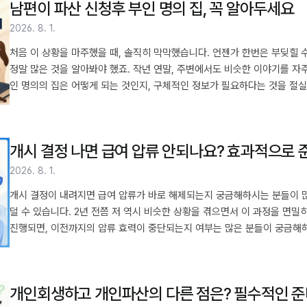
남편이 파산 신청후 부인 명의 집, 꼭 알아두세요
2026. 8. 1.
처음 이 상황을 마주했을 때, 솔직히 막막했습니다. 언젠가 한번은 부딪힐 
정말 많은 것을 알아봐야 했죠. 작년 연말, 주변에서도 비슷한 이야기를 자
인 명의의 집은 어떻게 되는 것인지, 구체적인 정보가 필요하다는 것을 절실
외로 많습니다. 목차 1. 명의가 다른 집, 법적으로 어떻게 보나요? 2. 부인
조건과 절차 4. 어려운 시기를 헤쳐나가기 위한 준비 5. 전문가 상담의 중
청을 했을 때, 아내 명의로 된 집이 ..
개시 결정 나면 급여 압류 안되나요? 효과적으로
2026. 8. 1.
개시 결정이 내려지면 급여 압류가 바로 해제되는지 궁금해하시는 분들이 많
덜 수 있습니다. 2년 전쯤 저 역시 비슷한 상황을 겪으면서 이 과정을 면
진행되면, 이전까지의 압류 효력이 중단되는지 여부는 많은 분들이 궁금해하시
관련 기본 원칙 2. 개시 결정 통지 후 급여 압류 상태 변화 3. 실제 경험에
시간 5. 개시 결정 이후 알아두면 좋을 추가 정보 6. 전문가 상담이 필요
분들이 개시 결정이 나면 일단 모든..
개인회생하고 개인파산의 다른 점은? 필수적인 준