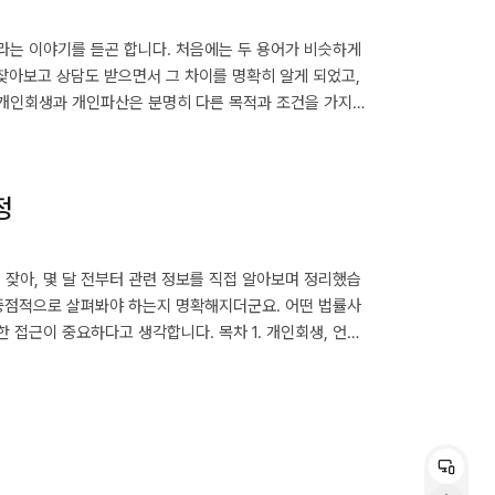
라는 이야기를 듣곤 합니다. 처음에는 두 용어가 비슷하게
 찾아보고 상담도 받으면서 그 차이를 명확히 알게 되었고,
 개인회생과 개인파산은 분명히 다른 목적과 조건을 가지고
게 맞는 제도는 어떤 것일까: 조건 확인하기 3. 얼마나 걸릴
. 절차 진행 시 고려할 점은 없을까 6. 비용은 얼마나 들까:
정
잦아, 몇 달 전부터 관련 정보를 직접 알아보며 정리했습
 중점적으로 살펴봐야 하는지 명확해지더군요. 어떤 법률사
 접근이 중요하다고 생각합니다. 목차 1. 개인회생, 언제
 많은 곳인지 확인하는 방법 4. 성공 사례, 얼마나 구체적인
 7. 변호사와 사무장의 역할 차이 8. 나주 지역만의 특징이
device