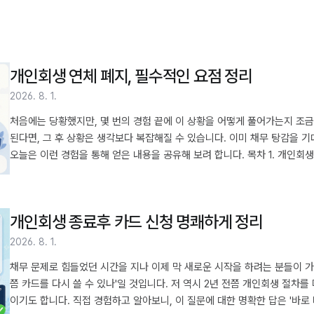
개인회생 연체 폐지, 필수적인 요점 정리
2026. 8. 1.
처음에는 당황했지만, 몇 번의 경험 끝에 이 상황을 어떻게 풀어가는지 조금
된다면, 그 후 상황은 생각보다 복잡해질 수 있습니다. 이미 채무 탕감을 
오늘은 이런 경험을 통해 얻은 내용을 공유해 보려 합니다. 목차 1. 개인회생
어떻게 바뀌나요 3. 재신청 기회, 얼마만큼 주어지나요 4. 다음 단계를 위
연체가 생기면 어떻게 되나요개인회생 절차를 진행하면서 예상치 못한 상황으
감을 느끼곤 합니다. 저 또한 5년 전,..
개인회생 종료후 카드 신청 명쾌하게 정리
2026. 8. 1.
채무 문제로 힘들었던 시간을 지나 이제 막 새로운 시작을 하려는 분들이 가
쯤 카드를 다시 쓸 수 있나'일 것입니다. 저 역시 2년 전쯤 개인회생 절차
이기도 합니다. 직접 경험하고 알아보니, 이 질문에 대한 명확한 답은 '바로 