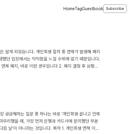
Home
Tag
Guestbook
Subscribe
은 알게 되었습니다. 개인회생 절차 중 연체가 발생해 폐지
기대했던 입장에서는 막막함을 느낄 수밖에 없기 때문입니다.
 연체 폐지, 바로 이런 경우입니다 2. 폐지 결정 후 상황은
한 현실적인 준비 5. 경험자가 말하는 주의할 점 개인회생 중
로 인해 변제금을 연체하게 될 경우, 많은 분들이 불안
장 궁금해하는 질문 중 하나는 바로 '개인회생 끝나고 언제
를 마무리했을 때, 가장 먼저 은행과 카드사에 문의했던 부분
다음 날'이 아니라는 것입니다. 목차 1. 개인회생 면책 이후